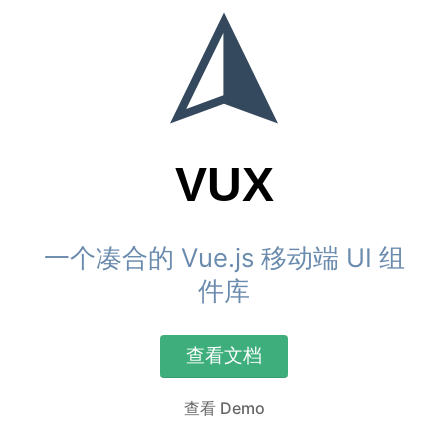
VUX
一个凑合的 Vue.js 移动端 UI 组
件库
查看文档
查看 Demo